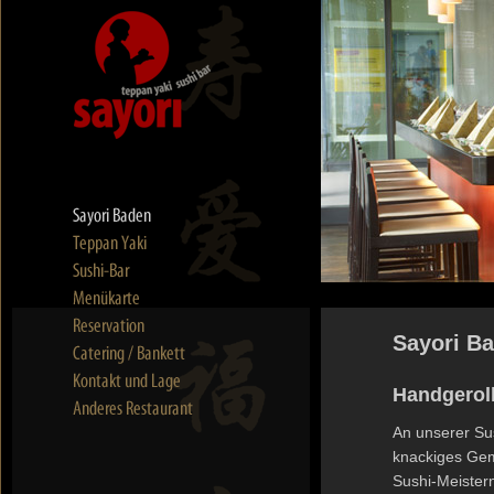
Sayori B
Handgeroll
An unserer Sus
knackiges Gem
Sushi-Meistern 