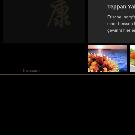
Teppan Yak
Frische, sorgf
einer heissen M
gewinnt hier e
Impressum